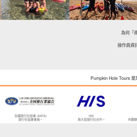
為何「
操作員資
Pumpkin Hole To
全國旅行社協會 (ANTA)
HIS
旅行社協會會員。
與大型旅行社合作。
內閣辦