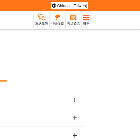
Chinese (Taiwan)
聯絡我們
特價促銷
預訂確認
選單