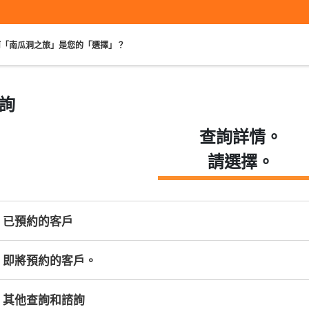
何「南瓜洞之旅」是您的「選擇」？
詢
查詢詳情。
提供接送服務的觀
依時區選擇
租車
光團
請選擇。
已預約的客戶
即將預約的客戶。
其他查詢和諮詢