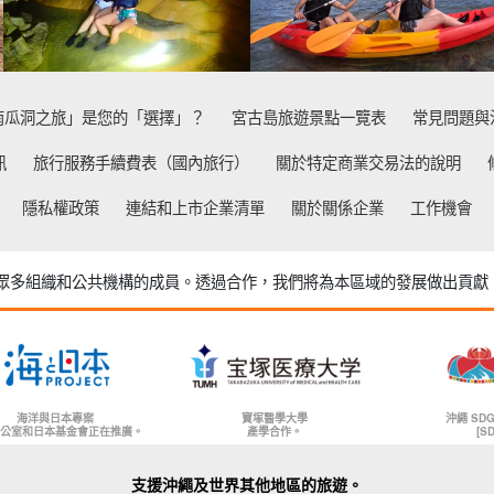
南瓜洞之旅」是您的「選擇」？
宮古島旅遊景點一覽表
常見問題與
訊
旅行服務手續費表（國內旅行）
關於特定商業交易法的說明
隱私權政策
連結和上市企業清單
關於關係企業
工作機會
urs 是眾多組織和公共機構的成員。
透過合作，我們將為本區域的發展做出貢獻
海洋與日本專案
寶塚醫學大學
沖繩 SD
公室和日本基金會正在推廣。
產學合作。
[S
支援沖繩及世界其他地區的旅遊。