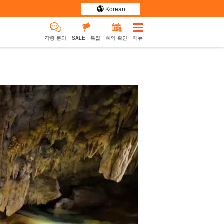
Korean
각종 문의
SALE・특집
예약 확인
메뉴