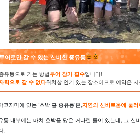
투어로만 갈 수 있는 신비한 종유동
종유동으로 가는 방법
투어 참가 필수
입니다!
자력으로 갈 수 없다
위치상 인기 있는 장소이므로 예약은 서
야코지마에 있는 '호박 홀 종유동'은,
자연의 신비로움에 둘러
유동 내부에는 마치 호박을 닮은 커다란 돌이 있는데, 그 
다.