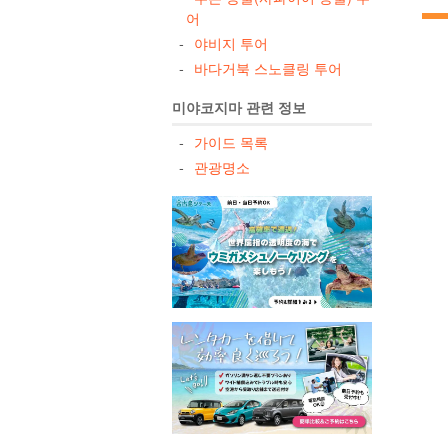
어
야비지 투어
바다거북 스노클링 투어
미야코지마 관련 정보
가이드 목록
관광명소