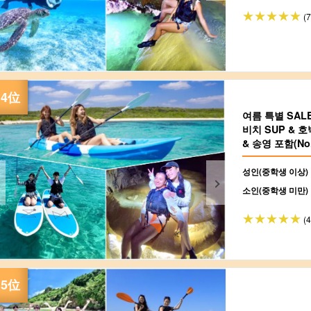
(
여름 특별 SA
비치 SUP & 
& 송영 포함(No.
성인(중학생 이상)
소인(중학생 미만)
(