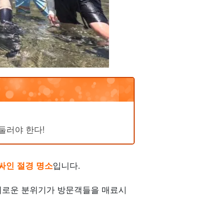
둘러야 한다!
싸인 절경 명소
입니다.
신비로운 분위기가 방문객들을 매료시