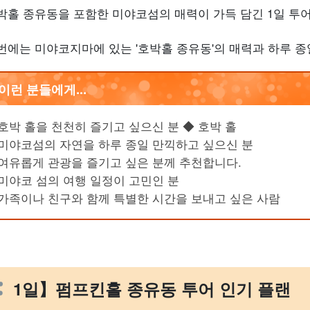
박홀 종유동을 포함한 미야코섬의 매력이 가득 담긴 1일 투어
번에는 미야코지마에 있는 '호박홀 종유동'의 매력과 하루 종
이런 분들에게...
호박 홀을 천천히 즐기고 싶으신 분 ◆ 호박 홀
미야코섬의 자연을 하루 종일 만끽하고 싶으신 분
여유롭게 관광을 즐기고 싶은 분께 추천합니다.
미야코 섬의 여행 일정이 고민인 분
가족이나 친구와 함께 특별한 시간을 보내고 싶은 사람
1일】펌프킨홀 종유동 투어 인기 플랜