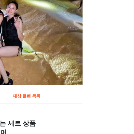
대상 플랜 목록
는 세트 상품
투어