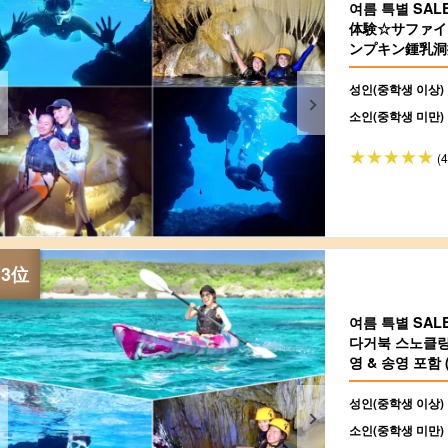
여름 특별 SA
体験☆サファイ
ンプキン鍾乳洞
＆送迎付き（No
성인(중학생 이상)
소인(중학생 미만)
(
여름 특별 SA
다거북 스노클링
영 & 송영 포함 (
성인(중학생 이상)
소인(중학생 미만)