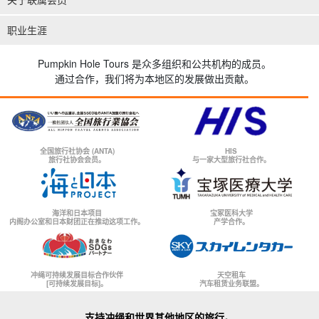
职业生涯
Pumpkin Hole Tours 是众多组织和公共机构的成员。
通过合作，我们将为本地区的发展做出贡献。
全国旅行社协会 (ANTA)
HIS
旅行社协会会员。
与一家大型旅行社合作。
海洋和日本项目
宝冢医科大学
内阁办公室和日本财团正在推动这项工作。
产学合作。
冲绳可持续发展目标合作伙伴
天空租车
[可持续发展目标]。
汽车租赁业务联盟。
支持冲绳和世界其他地区的旅行。