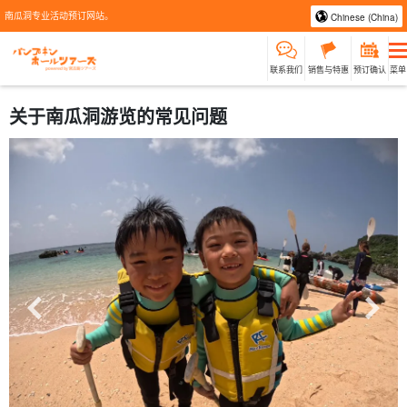
南瓜洞专业活动预订网站。
Chinese (China)
联系我们
销售与特惠
预订确认
菜单
关于南瓜洞游览的常见问题