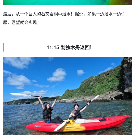
最后，从一个巨大的石灰岩洞中潜水！据说，如果一边潜水一边许
愿，愿望就会实现。
11:15 划独木舟返回！