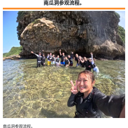
南瓜洞参观流程。
南瓜洞参观流程。