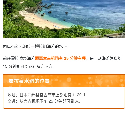
南瓜石灰岩洞位于博拉加海滩的水下。
前往霍拉喷泉海滩
距离宫古机场有 25 分钟车程。
是。从海滩划皮艇
15 分钟即可到达石灰岩洞穴。
霍拉泉水洞的位置
地址：日本冲绳县宫古岛市上部阳良 1139-1
交通：从宫古机场驱车 25 分钟即可到达。