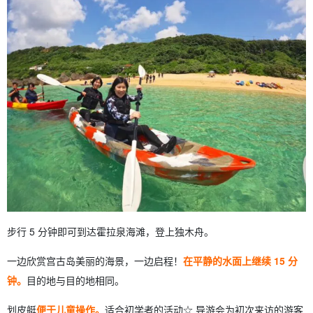
步行 5 分钟即可到达霍拉泉海滩，登上独木舟。
一边欣赏宫古岛美丽的海景，一边启程！
在平静的水面上继续 15 分
钟。
目的地与目的地相同。
划皮艇
便于儿童操作。
适合初学者的活动☆ 导游会为初次来访的游客