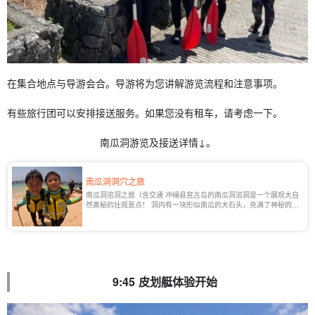
在集合地点与导游会合。导游将为您讲解游览流程和注意事项。
有些旅行团可以安排接送服务。如果您没有租车，请考虑一下。
南瓜洞游览及接送详情↓。
南瓜洞洞穴之旅
南瓜洞溶洞之旅（含交通 冲绳县宫古岛的南瓜洞溶洞是一个展现大自
然奥秘的壮观景点！ 洞内有一块形似南瓜的大石头，充满了神秘的气
氛 [...]...
9:45 皮划艇体验开始