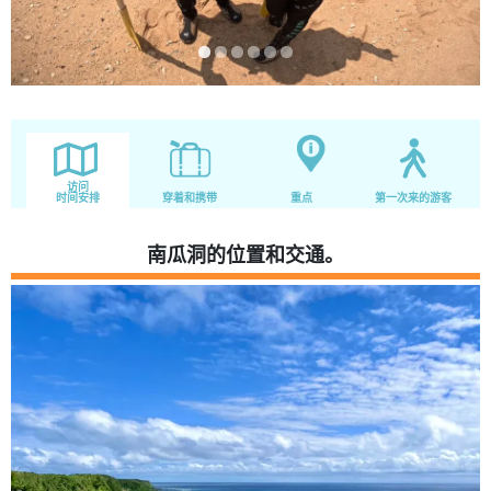
访问
时间安排
穿着和携带
重点
第一次来的游客
南瓜洞的位置和交通。