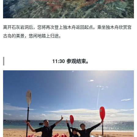
离开石灰岩洞后，您将再次登上独木舟返回起点。乘坐独木舟欣赏宫
古岛的美景，悠闲地踏上归途。
11:30 参观结束。