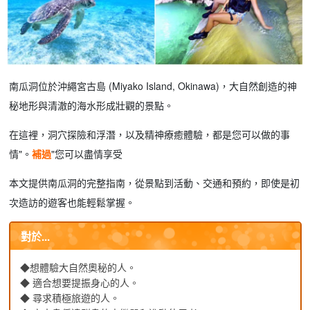
南瓜洞位於沖繩宮古島 (Miyako Island, Okinawa)，大自然創造的神
秘地形與清澈的海水形成壯觀的景點。
在這裡，洞穴探險和浮潛，以及精神療癒體驗，都是您可以做的事
情"。
補過
"您可以盡情享受
本文提供南瓜洞的完整指南，從景點到活動、交通和預約，即使是初
次造訪的遊客也能輕鬆掌握。
對於...
◆想體驗大自然奧秘的人。
◆ 適合想要提振身心的人。
◆ 尋求積極旅遊的人。