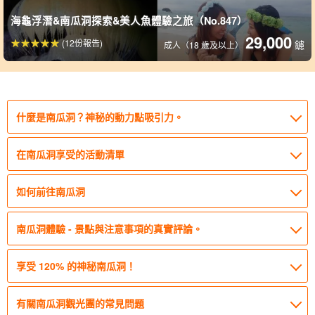
海龜浮潛&南瓜洞探索&美人魚體驗之旅（No.847）
29,000
(12份報告)
鑢
成人（18 歲及以上）
什麼是南瓜洞？神秘的動力點吸引力。
在南瓜洞享受的活動清單
如何前往南瓜洞
南瓜洞體驗 - 景點與注意事項的真實評論。
享受 120% 的神秘南瓜洞！
有關南瓜洞觀光團的常見問題