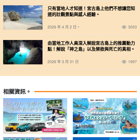
只有當地人才知道！宮古島上他們不想讓您知
道的壯觀景點與感人經驗。
2026 年 4 月 2 日。
3053
由當地工作人員深入解說宮古島上的推薦動力
點！解說「神之島」以及禁欲與死亡的真相。
2026 年 3 月 31 日
1997
相關資訊。