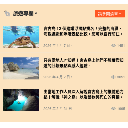
旅遊專欄。
請參閱清單。
宮古島 12 個建議浮潛點排名！完整的海灘、
海龜邂逅和浮潛景點比較，您可以自行前往。
2026 年 4 月 7 日。
1451
只有當地人才知道！宮古島上他們不想讓您知
道的壯觀景點與感人經驗。
2026 年 4 月 2 日。
3051
由當地工作人員深入解說宮古島上的推薦動力
點！解說「神之島」以及禁欲與死亡的真相。
2026 年 3 月 31 日
1995