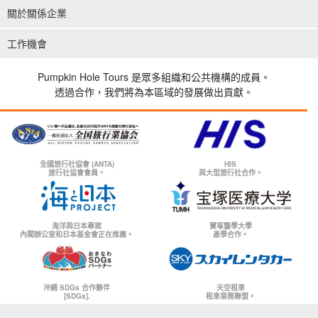
關於關係企業
工作機會
Pumpkin Hole Tours 是眾多組織和公共機構的成員。
透過合作，我們將為本區域的發展做出貢獻。
全國旅行社協會 (ANTA)
HIS
旅行社協會會員。
與大型旅行社合作。
海洋與日本專案
寶塚醫學大學
內閣辦公室和日本基金會正在推廣。
產學合作。
沖繩 SDGs 合作夥伴
天空租車
[SDGs].
租車業務聯盟。