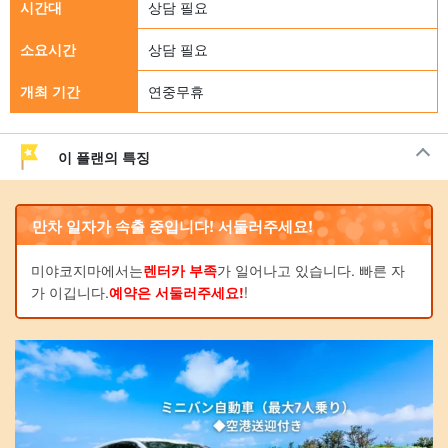
시간대
상담 필요
소요시간
상담 필요
개최 기간
연중무휴
이 플랜의 특징
만차 일자가 속출 중입니다! 서둘러주세요!
미야코지마에서는
렌터카 부족
가 일어나고 있습니다. 빠른 자
가 이깁니다.
예약은 서둘러주세요!
!