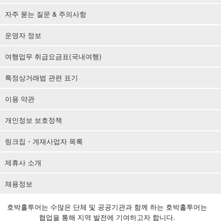
자주 묻는 질문 & 주의사항
운영자 정보
여행업무 취급요금표(국내여행)
특정상거래법 관련 표기
이용 약관
개인정보 보호정책
링크집・게재사업자 목록
제휴사 소개
채용정보
호박홀투어는 수많은 단체 및 공공기관과 함께 하는 호박홀투어는
협업을 통해 지역 발전에 기여하고자 합니다.