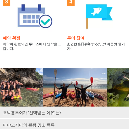
예약 확정
투어 참여
예약이 완료되면 투어즈에서 연락을 드
あとは当日参加するだけ! 마음껏 즐기
립니다.
자!
호박홀투어가 '선택받는 이유'는?
미야코지마의 관광 명소 목록