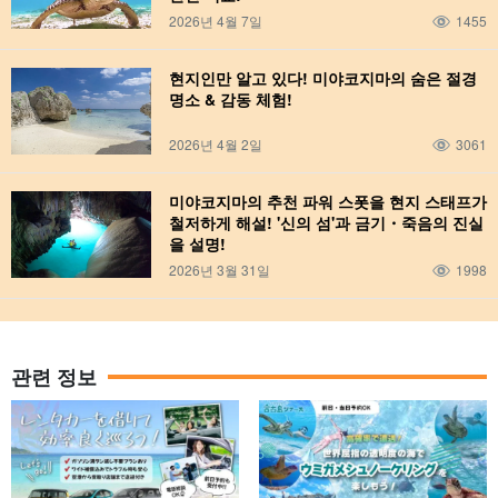
2026년 4월 7일
1455
현지인만 알고 있다! 미야코지마의 숨은 절경
명소 & 감동 체험!
2026년 4월 2일
3061
미야코지마의 추천 파워 스폿을 현지 스태프가
철저하게 해설! '신의 섬'과 금기・죽음의 진실
을 설명!
2026년 3월 31일
1998
관련 정보