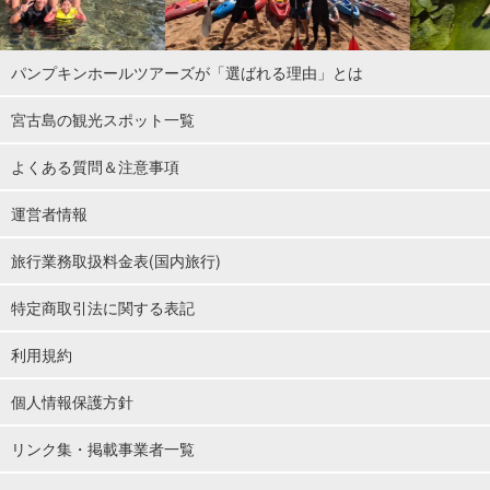
パンプキンホールツアーズが「選ばれる理由」とは
宮古島の観光スポット一覧
よくある質問＆注意事項
運営者情報
旅行業務取扱料金表(国内旅行)
特定商取引法に関する表記
利用規約
個人情報保護方針
リンク集・掲載事業者一覧