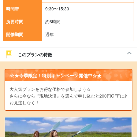
時間帯
9:30〜15:30
所要時間
約6時間
開催期間
通年
このプランの特徴
☆★今季限定！特別キャンペーン開催中☆★
大人気プランをお得な価格で参加しよう☆
さらに今なら『現地決済』を選んで申し込むと200円OFFに♪
お見逃しなく！